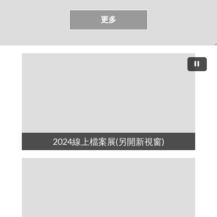
更多
2024線上檔案展(另開新視窗)