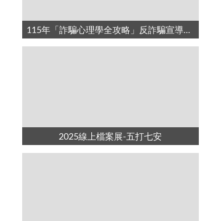
115年「詐騙心理學全攻略」反詐騙宣導短影音(另開新視窗)
2025線上檔案展-五打七安