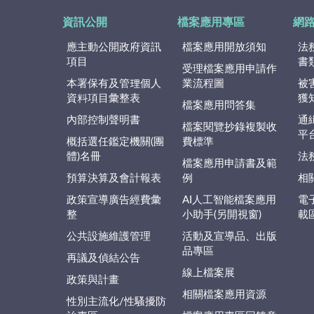
資訊公開
檔案應用專區
網
應主動公開政府資訊
檔案應用開放須知
法
項目
書
受理檔案應用申請作
本署保有及管理個人
業流程圖
被
資料項目彙整表
獲
檔案應用問答集
內部控制聲明書
通
檔案閱覽抄錄複製收
平
概括選任鑑定機關(團
費標準
體)名冊
法
檔案應用申請書及範
預算決算及會計報表
例
相
政策宣導廣告經費彙
AI人工智能檔案應用
電
整
小助手(另開視窗)
載
公共設施維護管理
活動及宣導品、出版
品專區
再議及偵結公告
線上檔案展
政策與計畫
相關檔案應用資源
性別主流化/性騷擾防