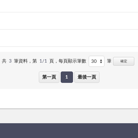
共
3
筆資料，第
1/1
頁，
每頁顯示筆數
筆
確定
第一頁
1
最後一頁