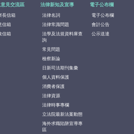
眾意見交流區
法律新知及宣導
電子公布欄
察長信箱
法律名詞
電子公布欄
意信箱
法律常識問題
會計公告
政信箱
法學及法規資料庫查
公示送達
詢
常見問題
檢察新論
日新司法期刊集彙
個人資料保護
消費者保護
法律資源
法律時事專欄
立法院最新法案動態
海外求職陷阱宣導專
區