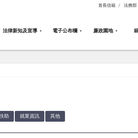
首長信箱
法務部
法律新知及宣導
電子公布欄
廉政園地
扶助
就業資訊
其他