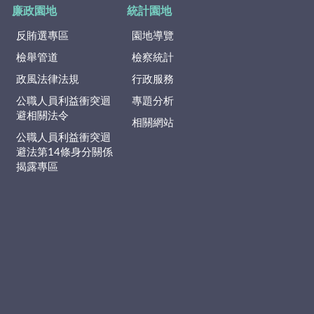
廉政園地
統計園地
反賄選專區
園地導覽
檢舉管道
檢察統計
政風法律法規
行政服務
公職人員利益衝突迴
專題分析
避相關法令
相關網站
公職人員利益衝突迴
避法第14條身分關係
揭露專區