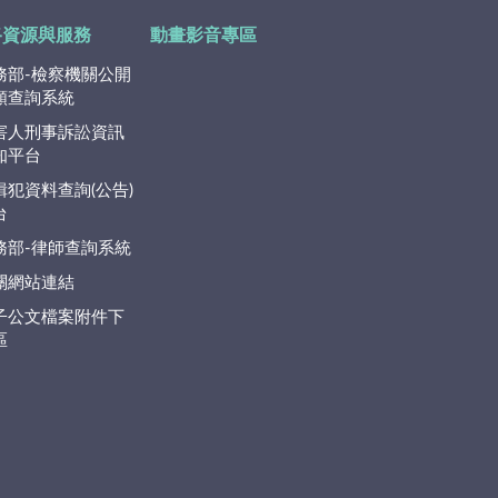
路資源與服務
動畫影音專區
務部-檢察機關公開
類查詢系統
害人刑事訴訟資訊
知平台
緝犯資料查詢(公告)
台
務部-律師查詢系統
關網站連結
子公文檔案附件下
區