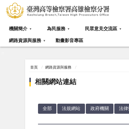
:::
機關簡介
為民服務
民眾意見交流區
網路資源與服務
動畫影音專區
:::
首頁
網路資源與服務
相關網站連結
全部
法規網站
政府機關
法律