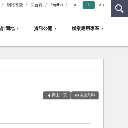
網站導覽
回首頁
English
Ａ-
Ａ
Ａ+
統計園地
資訊公開
檔案應用專區
回上一頁
友善列印