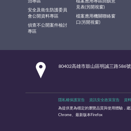
治專區
檔案應用專區回饋意
見表(另開視窗)
安全及衛生防護委員
會公開資料專區
檔案應用機關聯絡窗
口(另開視窗)
偵查不公開案件檢討
專區
:::
80402高雄市鼓山區明誠三路586號
隱私權保護宣告
資訊安全政策宣告
資
為提供更為穩定的瀏覽品質與使用體驗，建議
Chrome、最新版本Firefox