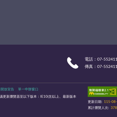
電話：07-55241
傳真：07-55241
料開放宣告
單一申辦窗口
更新瀏覽器至以下版本：IE10(含)以上、最新版本
更新日期:
115-08
累計瀏覽人次:
378