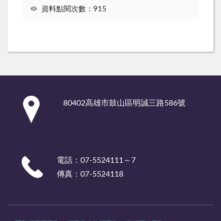
資料點閱次數：915
:::
80402高雄市鼓山區明誠三路586號
電話：07-5524111～7
傳真：07-5524118