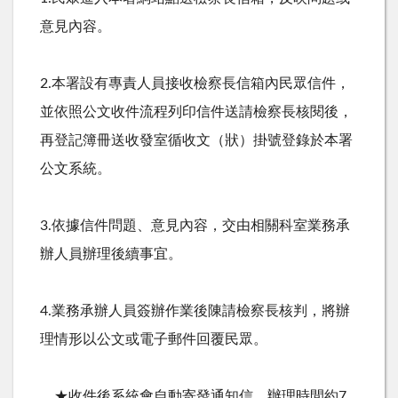
意見內容。
2.本署設有專責人員接收檢察長信箱內民眾信件，
並依照公文收件流程列印信件送請檢察長核閱後，
再登記簿冊送收發室循收文（狀）掛號登錄於本署
公文系統。
3.依據信件問題、意見內容，交由相關科室業務承
辦人員辦理後續事宜。
4.業務承辦人員簽辦作業後陳請檢察長核判，將辦
理情形以公文或電子郵件回覆民眾。
★收件後系統會自動寄發通知信，辦理時間約7