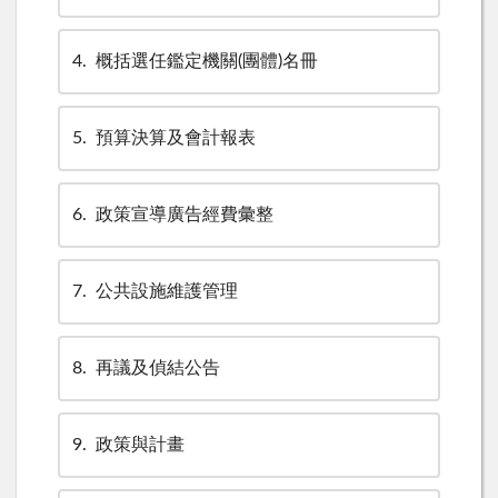
4
概括選任鑑定機關(團體)名冊
5
預算決算及會計報表
6
政策宣導廣告經費彙整
7
公共設施維護管理
8
再議及偵結公告
9
政策與計畫