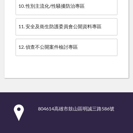
10
性別主流化/性騷擾防治專區
11
安全及衛生防護委員會公開資料專區
12
偵查不公開案件檢討專區
:::
804614高雄市鼓山區明誠三路586號