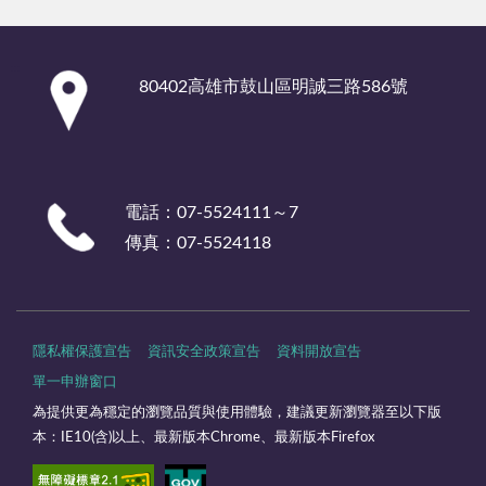
:::
80402高雄市鼓山區明誠三路586號
電話：07-5524111～7
傳真：07-5524118
隱私權保護宣告
資訊安全政策宣告
資料開放宣告
單一申辦窗口
為提供更為穩定的瀏覽品質與使用體驗，建議更新瀏覽器至以下版
本：IE10(含)以上、最新版本Chrome、最新版本Firefox