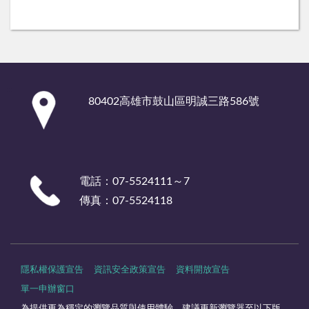
:::
80402高雄市鼓山區明誠三路586號
電話：07-5524111～7
傳真：07-5524118
隱私權保護宣告
資訊安全政策宣告
資料開放宣告
單一申辦窗口
為提供更為穩定的瀏覽品質與使用體驗，建議更新瀏覽器至以下版