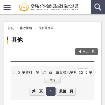
:::
:::
首頁
廉政園地
反賄選專區
其他
回上一頁
共
0
筆資料，第
1/1
頁，
每頁顯示筆數
筆
確定
第一頁
1
最後一頁