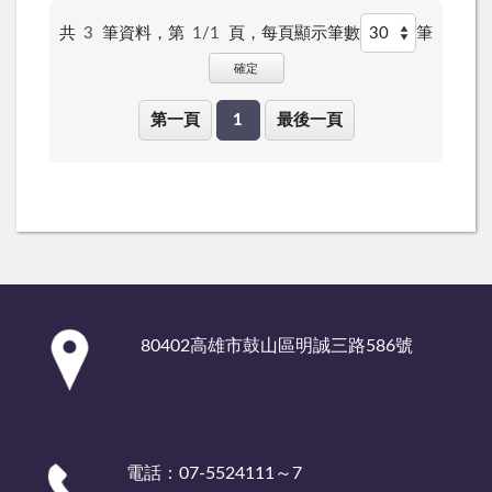
共
3
筆資料，第
1/1
頁，
每頁顯示筆數
筆
確定
第一頁
1
最後一頁
:::
80402高雄市鼓山區明誠三路586號
電話：07-5524111～7