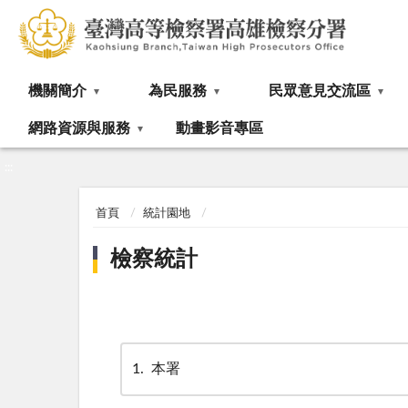
:::
機關簡介
為民服務
民眾意見交流區
網路資源與服務
動畫影音專區
:::
首頁
統計園地
檢察統計
1
本署