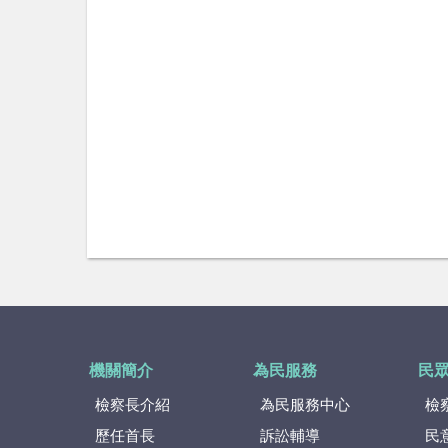
機關簡介
為民服務
民
檢察長介紹
為民服務中心
檢
歷任首長
訴訟輔導
民