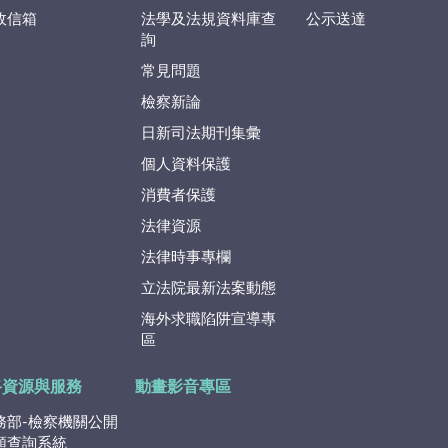
政信箱
法學及法規資料庫查
公示送達
詢
常見問題
檢察新論
日新司法期刊集彙
個人資料保護
消費者保護
法律資源
法律時事專欄
立法院最新法案動態
海外求職陷阱宣導專
區
路資源與服務
動畫影音專區
務部-檢察機關公開
類查詢系統