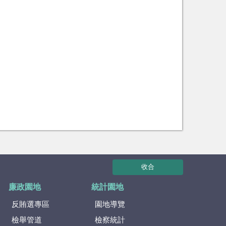
收合
廉政園地
統計園地
反賄選專區
園地導覽
檢舉管道
檢察統計