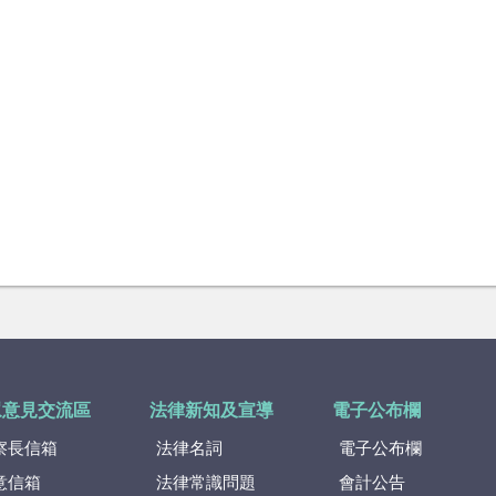
眾意見交流區
法律新知及宣導
電子公布欄
察長信箱
法律名詞
電子公布欄
意信箱
法律常識問題
會計公告