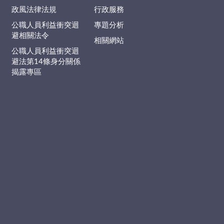
政風法律法規
行政服務
公職人員利益衝突迴
專題分析
避相關法令
相關網站
公職人員利益衝突迴
避法第14條身分關係
揭露專區