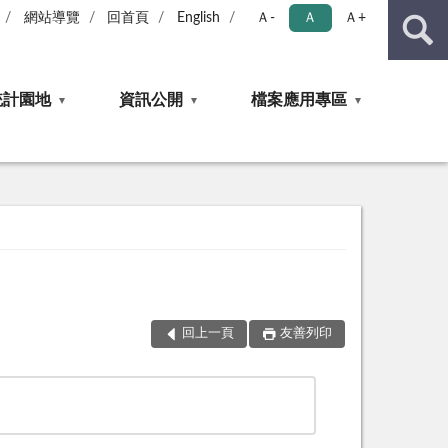
網站導覽
回首頁
English
Ａ-
Ａ
Ａ+
統計園地
資訊公開
檔案應用專區
回上一頁
友善列印