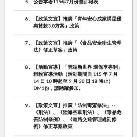
5
公告本署115年7月份會計報表
6
【政策文宣】推廣「青年安心成家購屋優
惠貸款3.0方案」政策
7
【政策文宣】推廣「《食品安全衛生管理
法》修正草案」政策
8
【活動宣導】「雲端新世界 環保享專利」
租稅宣導活動（活動期間自 115 年 7 月
14 日 10 時起至 9 月 30 日 18 時止）
DM1份，請踴躍參加。
9
【政策文宣】推廣「防制毒駕修法」--
《刑法》、《陸海空軍刑法》、《毒品危
害防制條例》、《道路交通管理處罰條
例》修正草案政策