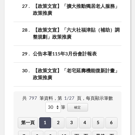
27
【政策文宣】「擴大推動獨居老人服務」
政策推廣
28
【政策文宣】「六大社福津貼（補助）調
整規劃」政策推廣
29
公告本署115年3月份會計報表
30
【政策文宣】「老宅延壽機能復新計畫」
政策推廣
共
797
筆資料，第
1/27
頁，
每頁顯示筆數
筆
確定
第一頁
1
2
3
4
5
6