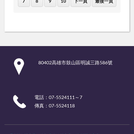
7
8
9
10
下一頁
最後一頁
:::
80402高雄市鼓山區明誠三路586號
電話：07-5524111～7
傳真：07-5524118