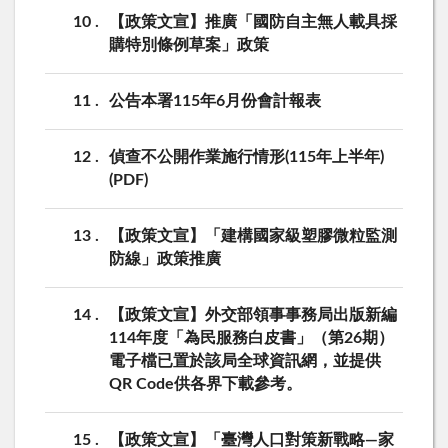
10
【政策文宣】推廣「國防自主無人載具採
購特別條例草案」政策
11
公告本署115年6月份會計報表
12
偵查不公開作業施行情形(115年上半年)
(PDF)
13
【政策文宣】「建構國家級塑膠微粒監測
防線」政策推廣
14
【政策文宣】外交部領事事務局出版新編
114年度「為民服務白皮書」（第26期）
電子檔已置於該局全球資訊網，並提供
QR Code供各界下載參考。
15
【政策文宣】「臺灣人口對策新戰略—家