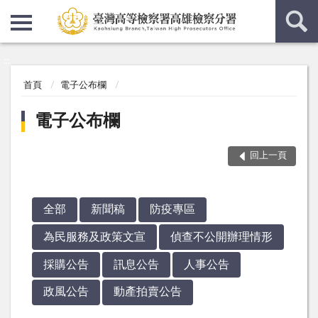
:::
:::
首頁
電子公布欄
電子公布欄
回上一頁
全部
新聞稿
防疫專區
為民服務及政策文宣
偵查不公開辦理情形
採購公告
訊息公告
人事公告
政風公告
動產拍賣公告