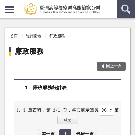
:::
:::
首頁
統計園地
行政服務
廉政服務
回上一頁
1
廉政服務統計表
共
1
筆資料，第
1/1
頁，
每頁顯示筆數
筆
確定
第一頁
1
最後一頁