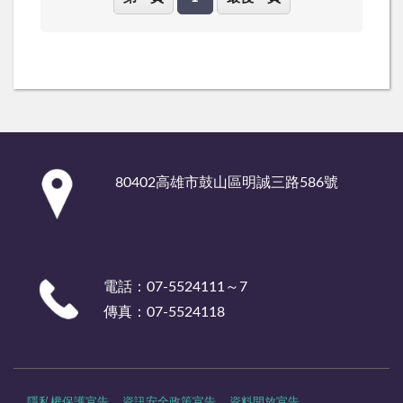
:::
80402高雄市鼓山區明誠三路586號
電話：07-5524111～7
傳真：07-5524118
隱私權保護宣告
資訊安全政策宣告
資料開放宣告