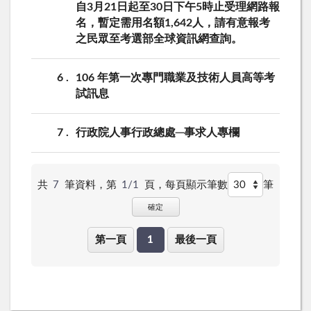
自3月21日起至30日下午5時止受理網路報
名，暫定需用名額1,642人，請有意報考
之民眾至考選部全球資訊網查詢。
6
106 年第一次專門職業及技術人員高等考
試訊息
7
行政院人事行政總處─事求人專欄
共
7
筆資料，第
1/1
頁，
每頁顯示筆數
筆
確定
第一頁
1
最後一頁