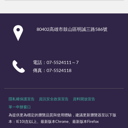
:::
80402高雄市鼓山區明誠三路586號
電話：07-5524111～7
傳真：07-5524118
隱私權保護宣告
資訊安全政策宣告
資料開放宣告
單一申辦窗口
為提供更為穩定的瀏覽品質與使用體驗，建議更新瀏覽器至以下版
本：IE10(含)以上、最新版本Chrome、最新版本Firefox