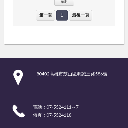
確定
第一頁
1
最後一頁
:::
80402高雄市鼓山區明誠三路586號
電話：07-5524111～7
傳真：07-5524118