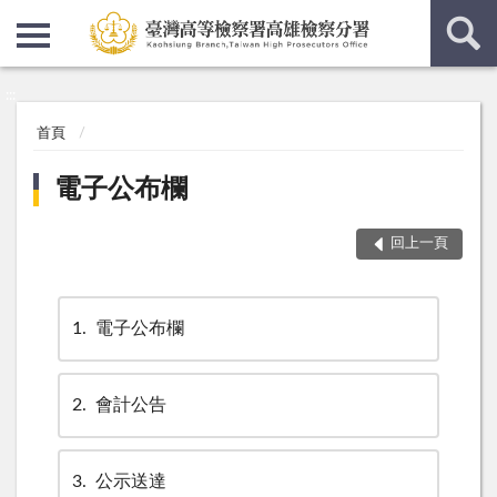
:::
:::
首頁
電子公布欄
回上一頁
1
電子公布欄
2
會計公告
3
公示送達