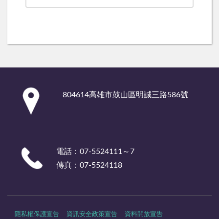
:::
804614高雄市鼓山區明誠三路586號
電話：07-5524111～7
傳真：07-5524118
隱私權保護宣告
資訊安全政策宣告
資料開放宣告