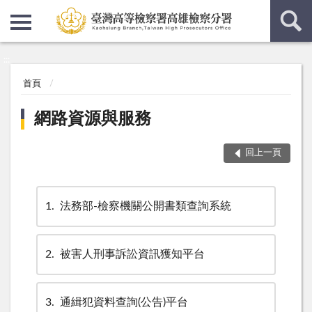
:::
:::
首頁
網路資源與服務
回上一頁
1
法務部-檢察機關公開書類查詢系統
2
被害人刑事訴訟資訊獲知平台
3
通緝犯資料查詢(公告)平台