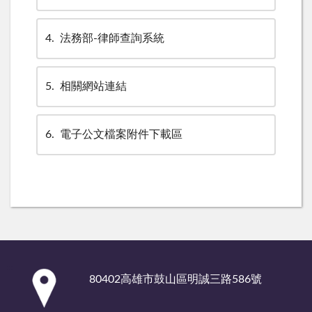
4
法務部-律師查詢系統
5
相關網站連結
6
電子公文檔案附件下載區
:::
80402高雄市鼓山區明誠三路586號