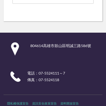
:::
804614高雄市鼓山區明誠三路586號
電話：07-5524111～7
傳真：07-5524118
隱私權保護宣告
資訊安全政策宣告
資料開放宣告