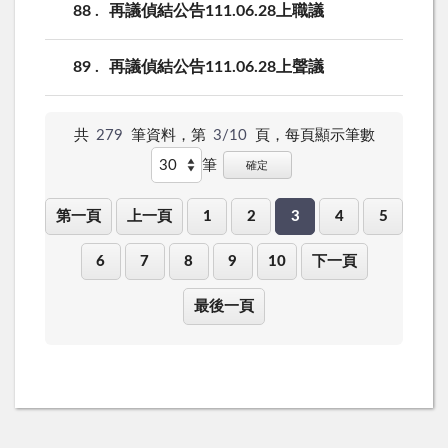
88
再議偵結公告111.06.28上職議
89
再議偵結公告111.06.28上聲議
共
279
筆資料，第
3/10
頁，
每頁顯示筆數
筆
確定
第一頁
上一頁
1
2
3
4
5
6
7
8
9
10
下一頁
最後一頁