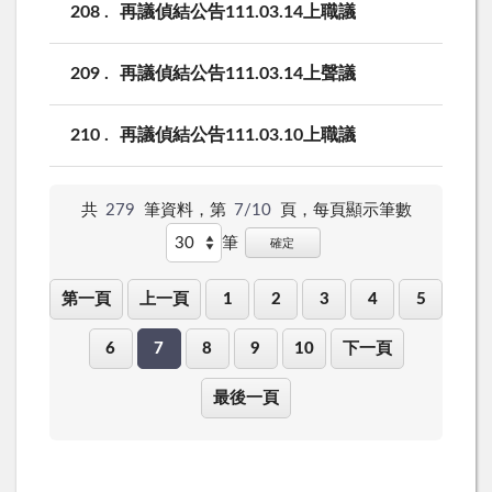
208
再議偵結公告111.03.14上職議
209
再議偵結公告111.03.14上聲議
210
再議偵結公告111.03.10上職議
共
279
筆資料，第
7/10
頁，
每頁顯示筆數
筆
確定
第一頁
上一頁
1
2
3
4
5
6
7
8
9
10
下一頁
最後一頁