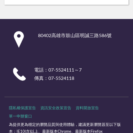
:::
80402高雄市鼓山區明誠三路586號
電話：07-5524111～7
傳真：07-5524118
隱私權保護宣告
資訊安全政策宣告
資料開放宣告
單一申辦窗口
為提供更為穩定的瀏覽品質與使用體驗，建議更新瀏覽器至以下版
本：IE10(含)以上、最新版本Chrome、最新版本Firefox