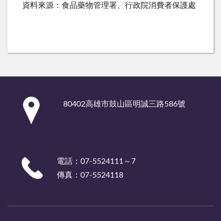
資料來源：食品藥物管理署、行政院消費者保護處
:::
80402高雄市鼓山區明誠三路586號
電話：07-5524111～7
傳真：07-5524118