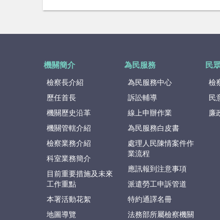
機關簡介
為民服務
民
檢察長介紹
為民服務中心
檢
歷任首長
訴訟輔導
民
機關歷史沿革
線上申辦作業
廉
機關管轄介紹
為民服務白皮書
檢察業務介紹
處理人民陳情案件作
業流程
科室業務簡介
應訊報到注意事項
目前重要措施及未來
工作重點
派遣勞工申訴管道
本署活動花絮
特約通譯名冊
地圖導覽
法務部所屬檢察機關