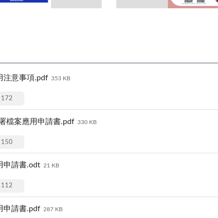
意事項.pdf
353 KB
172
檔案應用申請書.pdf
330 KB
150
請書.odt
21 KB
112
請書.pdf
287 KB