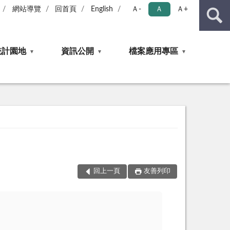
網站導覽
回首頁
English
Ａ-
Ａ
Ａ+
統計園地
資訊公開
檔案應用專區
回上一頁
友善列印