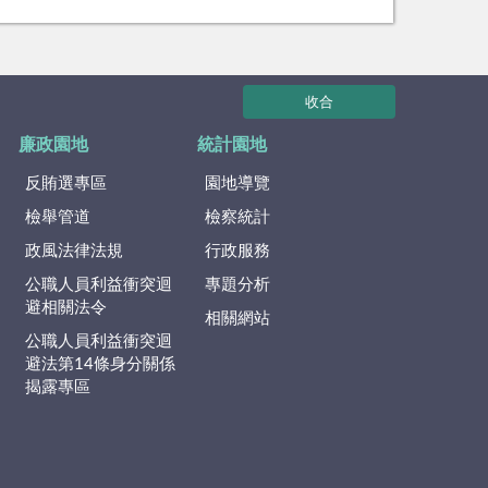
收合
廉政園地
統計園地
反賄選專區
園地導覽
檢舉管道
檢察統計
政風法律法規
行政服務
公職人員利益衝突迴
專題分析
避相關法令
相關網站
公職人員利益衝突迴
避法第14條身分關係
揭露專區