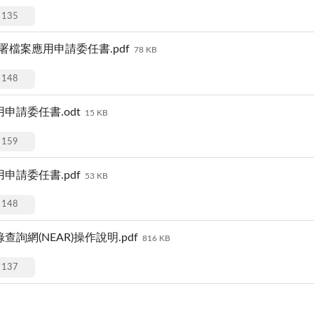
135
檔案應用申請委任書.pdf
78 KB
148
請委任書.odt
15 KB
159
請委任書.pdf
53 KB
148
網(NEAR)操作說明.pdf
816 KB
137