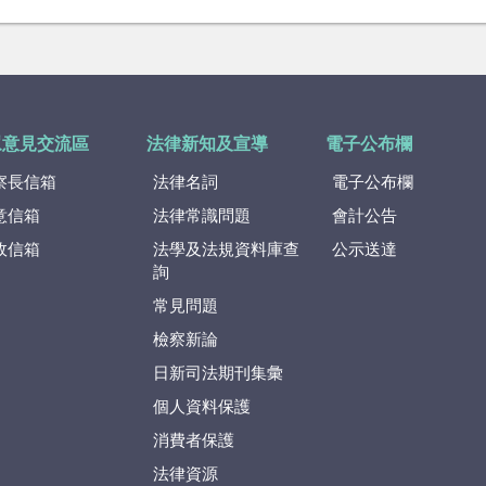
眾意見交流區
法律新知及宣導
電子公布欄
察長信箱
法律名詞
電子公布欄
意信箱
法律常識問題
會計公告
政信箱
法學及法規資料庫查
公示送達
詢
常見問題
檢察新論
日新司法期刊集彙
個人資料保護
消費者保護
法律資源