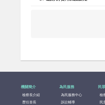
機關簡介
為民服務
民
檢察長介紹
為民服務中心
檢
歷任首長
訴訟輔導
民