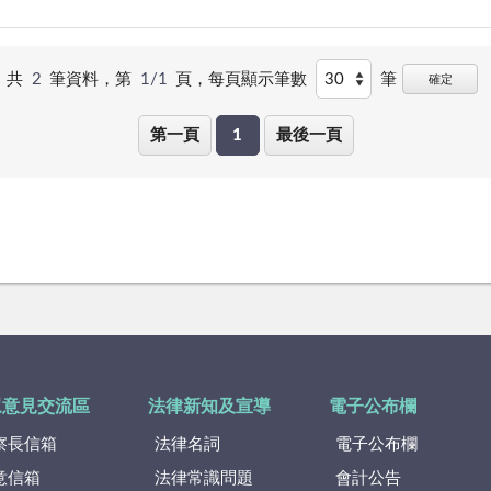
共
2
筆資料，第
1/1
頁，
每頁顯示筆數
筆
確定
第一頁
1
最後一頁
眾意見交流區
法律新知及宣導
電子公布欄
察長信箱
法律名詞
電子公布欄
意信箱
法律常識問題
會計公告