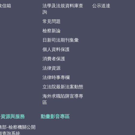
政信箱
法學及法規資料庫查
公示送達
詢
常見問題
檢察新論
日新司法期刊集彙
個人資料保護
消費者保護
法律資源
法律時事專欄
立法院最新法案動態
海外求職陷阱宣導專
區
路資源與服務
動畫影音專區
務部-檢察機關公開
類查詢系統