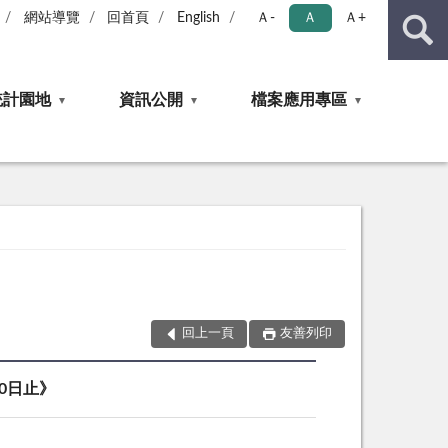
網站導覽
回首頁
English
Ａ-
Ａ
Ａ+
統計園地
資訊公開
檔案應用專區
回上一頁
友善列印
30日止》