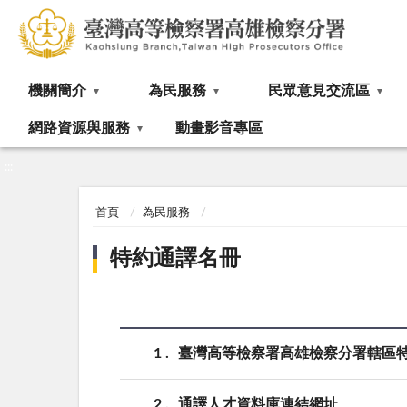
:::
機關簡介
為民服務
民眾意見交流區
網路資源與服務
動畫影音專區
:::
首頁
為民服務
特約通譯名冊
1
臺灣高等檢察署高雄檢察分署轄區特約通
2
通譯人才資料庫連結網址