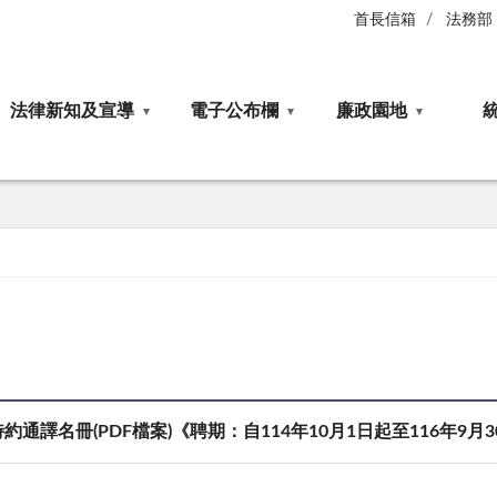
首長信箱
法務部
法律新知及宣導
電子公布欄
廉政園地
譯名冊(PDF檔案)《聘期：自114年10月1日起至116年9月