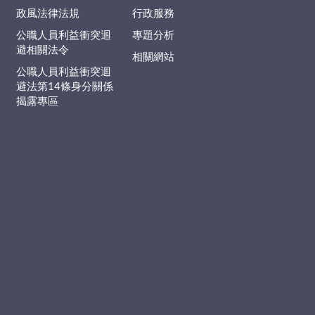
政風法律法規
行政服務
公職人員利益衝突迴
專題分析
避相關法令
相關網站
公職人員利益衝突迴
避法第14條身分關係
揭露專區