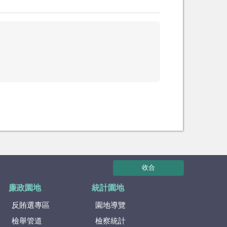
收合
廉政園地
統計園地
反賄選專區
園地導覽
檢舉管道
檢察統計