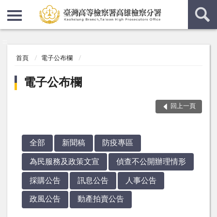
:::
:::
首頁
電子公布欄
電子公布欄
回上一頁
全部
新聞稿
防疫專區
為民服務及政策文宣
偵查不公開辦理情形
採購公告
訊息公告
人事公告
政風公告
動產拍賣公告