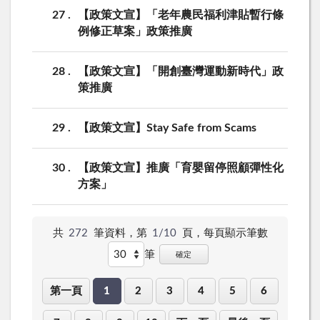
27
【政策文宣】「老年農民福利津貼暫行條
例修正草案」政策推廣
28
【政策文宣】「開創臺灣運動新時代」政
策推廣
29
【政策文宣】Stay Safe from Scams
30
【政策文宣】推廣「育嬰留停照顧彈性化
方案」
共
272
筆資料，第
1/10
頁，
每頁顯示筆數
筆
確定
第一頁
1
2
3
4
5
6