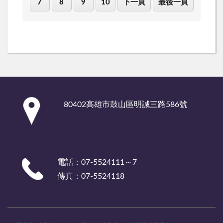
7
8
9
10
下一頁
最後一頁
:::
80402高雄市鼓山區明誠三路586號
電話：07-5524111～7
傳真：07-5524118