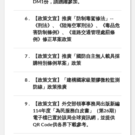
DM1份，請踴躍參加。
6
【政策文宣】推廣「防制毒駕修法」--
《刑法》、《陸海空軍刑法》、《毒品危
害防制條例》、《道路交通管理處罰條
例》修正草案政策
7
【政策文宣】推廣「國防自主無人載具採
購特別條例草案」政策
8
【政策文宣】「建構國家級塑膠微粒監測
防線」政策推廣
9
【政策文宣】外交部領事事務局出版新編
114年度「為民服務白皮書」（第26期）
電子檔已置於該局全球資訊網，並提供
QR Code供各界下載參考。