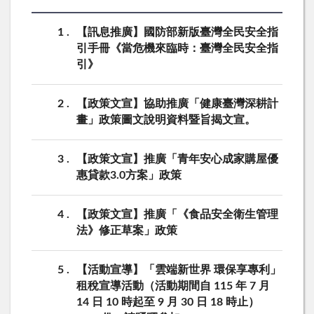
1
【訊息推廣】國防部新版臺灣全民安全指
引手冊《當危機來臨時：臺灣全民安全指
引》
2
【政策文宣】協助推廣「健康臺灣深耕計
畫」政策圖文說明資料暨旨揭文宣。
3
【政策文宣】推廣「青年安心成家購屋優
惠貸款3.0方案」政策
4
【政策文宣】推廣「《食品安全衛生管理
法》修正草案」政策
5
【活動宣導】「雲端新世界 環保享專利」
租稅宣導活動（活動期間自 115 年 7 月
14 日 10 時起至 9 月 30 日 18 時止）