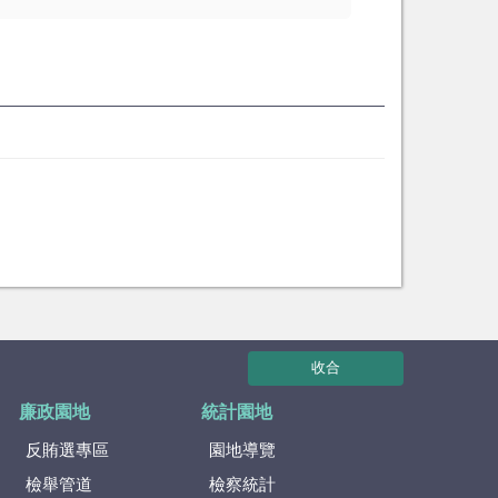
收合
廉政園地
統計園地
反賄選專區
園地導覽
檢舉管道
檢察統計