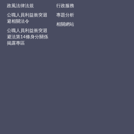
政風法律法規
行政服務
公職人員利益衝突迴
專題分析
避相關法令
相關網站
公職人員利益衝突迴
避法第14條身分關係
揭露專區