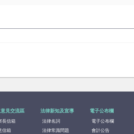
眾意見交流區
法律新知及宣導
電子公布欄
察長信箱
法律名詞
電子公布欄
意信箱
法律常識問題
會計公告