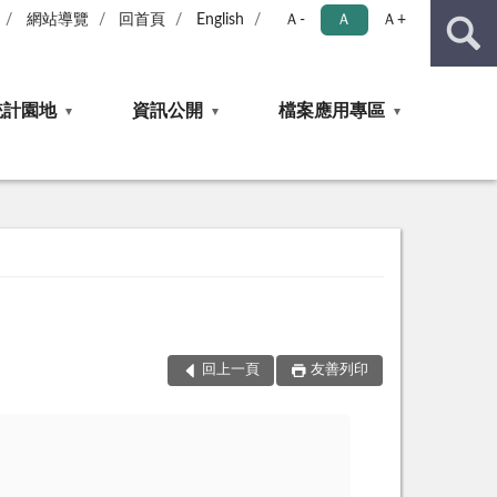
網站導覽
回首頁
English
Ａ-
Ａ
Ａ+
統計園地
資訊公開
檔案應用專區
回上一頁
友善列印