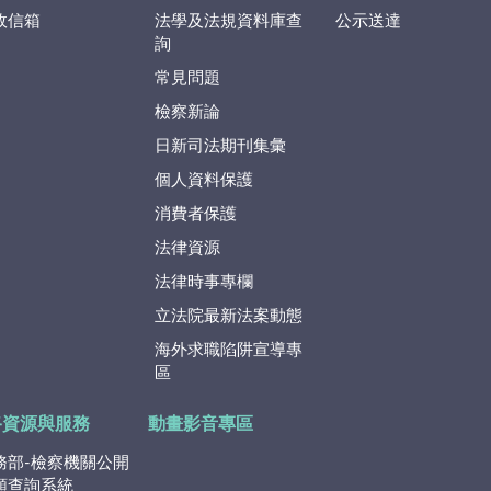
政信箱
法學及法規資料庫查
公示送達
詢
常見問題
檢察新論
日新司法期刊集彙
個人資料保護
消費者保護
法律資源
法律時事專欄
立法院最新法案動態
海外求職陷阱宣導專
區
路資源與服務
動畫影音專區
務部-檢察機關公開
類查詢系統