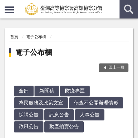
:::
:::
首頁
電子公布欄
電子公布欄
回上一頁
全部
新聞稿
防疫專區
為民服務及政策文宣
偵查不公開辦理情形
採購公告
訊息公告
人事公告
政風公告
動產拍賣公告