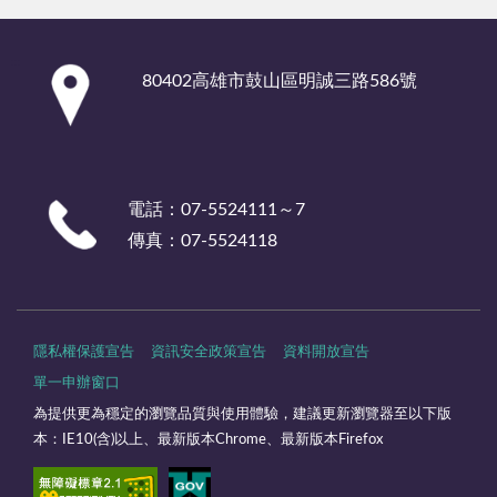
:::
80402高雄市鼓山區明誠三路586號
電話：07-5524111～7
傳真：07-5524118
隱私權保護宣告
資訊安全政策宣告
資料開放宣告
單一申辦窗口
為提供更為穩定的瀏覽品質與使用體驗，建議更新瀏覽器至以下版
本：IE10(含)以上、最新版本Chrome、最新版本Firefox