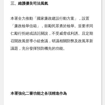
三、維護優良司法風氣
本署全力推動「國家廉政建設行動方案」，設置
「廉政檢舉信箱」，鼓勵民眾勇於檢舉。並要求同
仁勵行拒絕或請託關說，不受威脅或利誘。且定期
召開政風督導小組會議，研議相關防弊及政風革新
議題，充分發揮預防機先的功能。
本署強化二審功能之各項精進作為