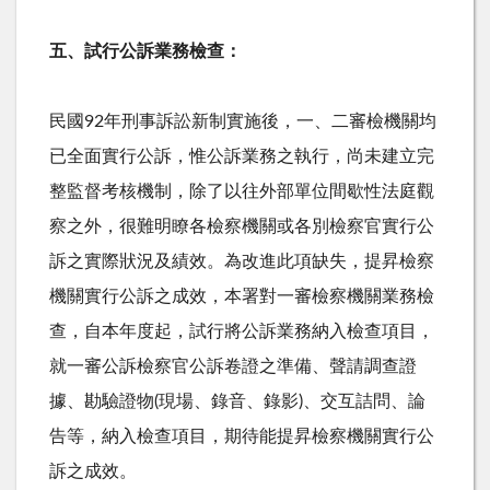
五、試行公訴業務檢查：
民國92年刑事訴訟新制實施後，一、二審檢機關均
已全面實行公訴，惟公訴業務之執行，尚未建立完
整監督考核機制，除了以往外部單位間歇性法庭觀
察之外，很難明瞭各檢察機關或各別檢察官實行公
訴之實際狀況及績效。為改進此項缺失，提昇檢察
機關實行公訴之成效，本署對一審檢察機關業務檢
查，自本年度起，試行將公訴業務納入檢查項目，
就一審公訴檢察官公訴卷證之準備、聲請調查證
據、勘驗證物(現場、錄音、錄影)、交互詰問、論
告等，納入檢查項目，期待能提昇檢察機關實行公
訴之成效。