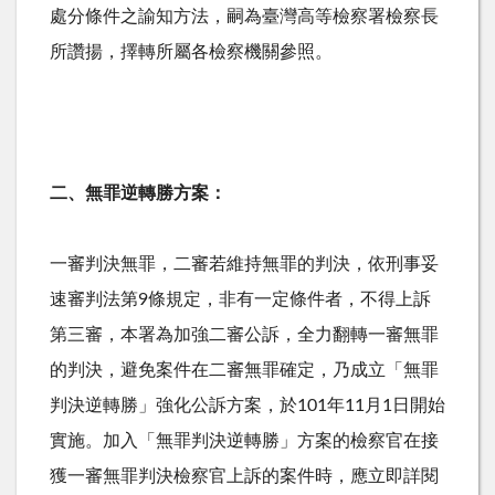
處分條件之諭知方法，嗣為臺灣高等檢察署檢察長
所讚揚，擇轉所屬各檢察機關參照。
二、無罪逆轉勝方案：
一審判決無罪，二審若維持無罪的判決，依刑事妥
速審判法第9條規定，非有一定條件者，不得上訴
第三審，本署為加強二審公訴，全力翻轉一審無罪
的判決，避免案件在二審無罪確定，乃成立「無罪
判決逆轉勝」強化公訴方案，於101年11月1日開始
實施。加入「無罪判決逆轉勝」方案的檢察官在接
獲一審無罪判決檢察官上訴的案件時，應立即詳閱