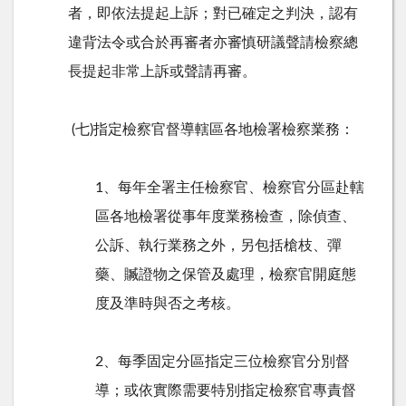
者，即依法提起上訴；對已確定之判決，認有
違背法令或合於再審者亦審慎研議聲請檢察總
長提起非常上訴或聲請再審。
(七)指定檢察官督導轄區各地檢署檢察業務：
1、每年全署主任檢察官、檢察官分區赴轄
區各地檢署從事年度業務檢查，除偵查、
公訴、執行業務之外，另包括槍枝、彈
藥、贓證物之保管及處理，檢察官開庭態
度及準時與否之考核。
2、每季固定分區指定三位檢察官分別督
導；或依實際需要特別指定檢察官專責督