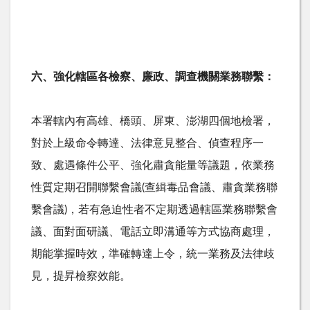
六、強化轄區各檢察、廉政、調查機關業務聯繫：
本署轄內有高雄、橋頭、屏東、澎湖四個地檢署，
對於上級命令轉達、法律意見整合、偵查程序一
致、處遇條件公平、強化肅貪能量等議題，依業務
性質定期召開聯繫會議(查緝毒品會議、肅貪業務聯
繫會議)，若有急迫性者不定期透過轄區業務聯繫會
議、面對面研議、電話立即溝通等方式協商處理，
期能掌握時效，準確轉達上令，統一業務及法律歧
見，提昇檢察效能。