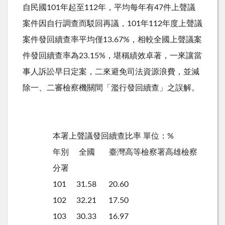
自民國101年起至112年，平均每年有47件上聲議
案件因自行調查而駁回再議，101年112年度上聲議
案件發回續查率平均僅13.67%，相較全國上聲議案
件發回續查率為23.15%，堪稱績效卓著，一來讓當
事人訴訟早日定案，二來避免司法資源浪費，並減
除一、二審檢察機關間「濫行發回續查」之誤解。
本署上聲議發回續查比率 單位：%
年別 全國 臺灣高等檢察署高雄檢察
分署
101 31.58 20.60
102 32.21 17.50
103 30.33 16.97