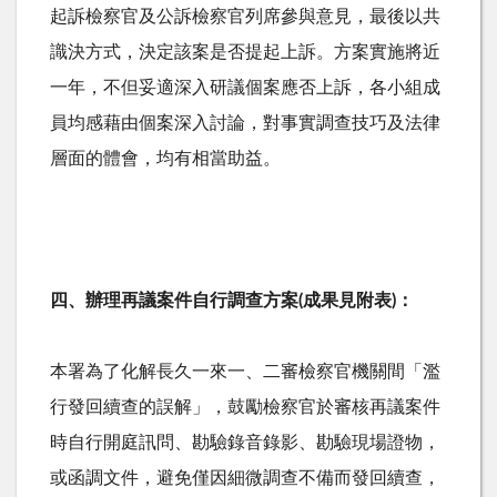
起訴檢察官及公訴檢察官列席參與意見，最後以共
識決方式，決定該案是否提起上訴。方案實施將近
一年，不但妥適深入研議個案應否上訴，各小組成
員均感藉由個案深入討論，對事實調查技巧及法律
層面的體會，均有相當助益。
四、辦理再議案件自行調查方案(成果見附表)：
本署為了化解長久一來一、二審檢察官機關間「濫
行發回續查的誤解」，鼓勵檢察官於審核再議案件
時自行開庭訊問、勘驗錄音錄影、勘驗現場證物，
或函調文件，避免僅因細微調查不備而發回續查，