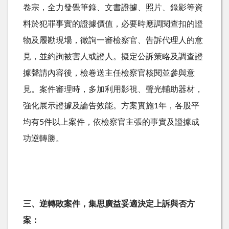
卷宗，全力發覺筆錄、文書證據、照片、錄影等資
料於犯罪事實的證據價值，必要時應調閱查扣的證
物及履勘現場，徵詢一審檢察官、告訴代理人的意
見，並約詢被害人或證人。擬定公訴策略及調查證
據聲請內容後，檢卷送主任檢察官核閱並參與意
見。案件審理時，多加利用影視、聲光輔助器材，
強化展示證據及論告效能。方案實施1年，各股平
均有5件以上案件，依檢察官主張的事實及證據成
功逆轉勝。
三、逆轉敗案件，集思廣益妥適決定上訴與否方
案：