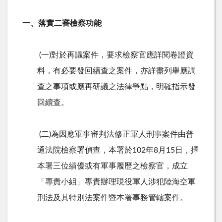
一、落實二審檢察功能
(一)對於再議案件，要求檢察官應詳閱卷證資
料，有必要發回續查之案件，亦詳盡列舉應調
查之事項或應再研議之法律爭點，明確指示發
回續查。
(二)為因應軍事審判法修正軍人刑事案件由普
通法院檢察署偵查，本署於102年8月15日，擇
本署三位績優或有軍事履歷之檢察官，成立
「專責小組」專責辦理現役軍人涉犯陸海空軍
刑法及其特別法案件暨本署事務管轄案件。