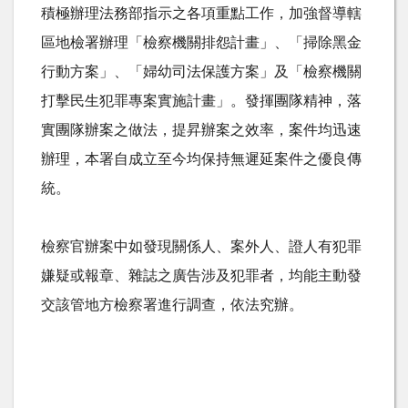
積極辦理法務部指示之各項重點工作，加強督導轄
區地檢署辦理「檢察機關排怨計畫」、「掃除黑金
行動方案」、「婦幼司法保護方案」及「檢察機關
打擊民生犯罪專案實施計畫」。發揮團隊精神，落
實團隊辦案之做法，提昇辦案之效率，案件均迅速
辦理，本署自成立至今均保持無遲延案件之優良傳
統。
檢察官辦案中如發現關係人、案外人、證人有犯罪
嫌疑或報章、雜誌之廣告涉及犯罪者，均能主動發
交該管地方檢察署進行調查，依法究辦。