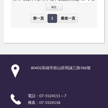
確定
第一頁
1
最後一頁
:::
80402高雄市鼓山區明誠三路586號
電話：07-5524111～7
傳真：07-5524118