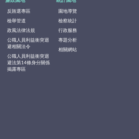
廉政園地
統計園地
反賄選專區
園地導覽
檢舉管道
檢察統計
政風法律法規
行政服務
公職人員利益衝突迴
專題分析
避相關法令
相關網站
公職人員利益衝突迴
避法第14條身分關係
揭露專區