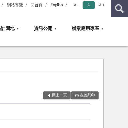
網站導覽
回首頁
English
Ａ-
Ａ
Ａ+
統計園地
資訊公開
檔案應用專區
回上一頁
友善列印