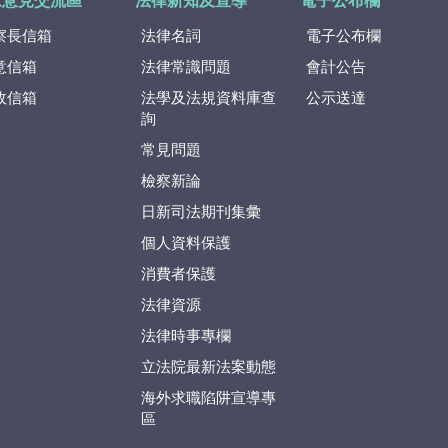
眾意見交流區
法律新知及宣導
電子公布欄
察長信箱
法律名詞
電子公布欄
意信箱
法律常識問題
會計公告
政信箱
法學及法規資料庫查
公示送達
詢
常見問題
檢察新論
日新司法期刊集彙
個人資料保護
消費者保護
法律資源
法律時事專欄
立法院最新法案動態
海外求職陷阱宣導專
區