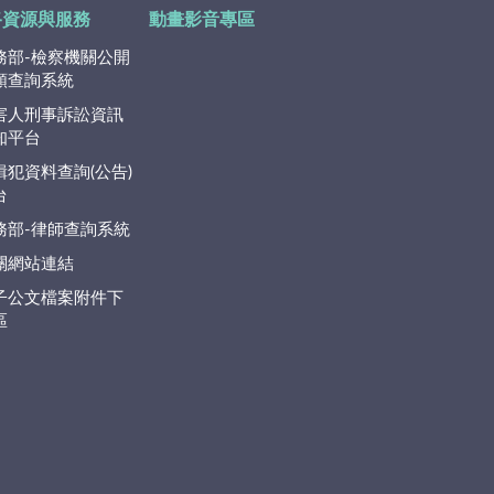
路資源與服務
動畫影音專區
務部-檢察機關公開
類查詢系統
害人刑事訴訟資訊
知平台
緝犯資料查詢(公告)
台
務部-律師查詢系統
關網站連結
子公文檔案附件下
區