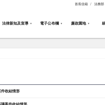
首長信箱
法務部
法律新知及宣導
電子公布欄
廉政園地
案件收結情形
再議案件收結情形