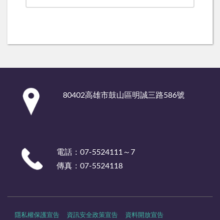
:::
80402高雄市鼓山區明誠三路586號
電話：07-5524111～7
傳真：07-5524118
隱私權保護宣告
資訊安全政策宣告
資料開放宣告