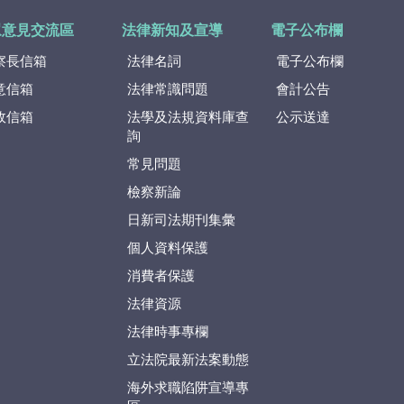
眾意見交流區
法律新知及宣導
電子公布欄
察長信箱
法律名詞
電子公布欄
意信箱
法律常識問題
會計公告
政信箱
法學及法規資料庫查
公示送達
詢
常見問題
檢察新論
日新司法期刊集彙
個人資料保護
消費者保護
法律資源
法律時事專欄
立法院最新法案動態
海外求職陷阱宣導專