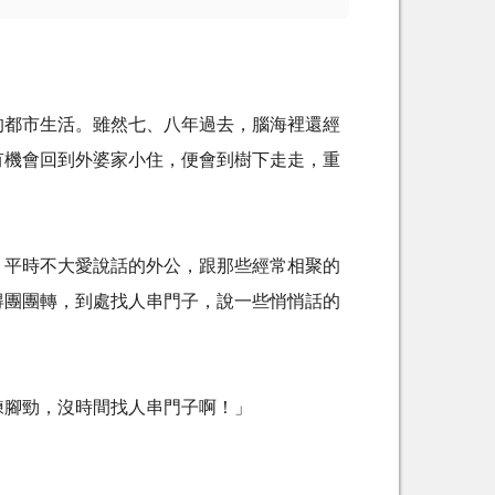
的都市生活。雖然七、八年過去，腦海裡還經
有機會回到外婆家小住，便會到樹下走走，重
。平時不大愛說話的外公，跟那些經常相聚的
得團團轉，到處找人串門子，說一些悄悄話的
練腳勁，沒時間找人串門子啊！」