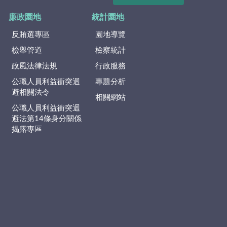
廉政園地
統計園地
反賄選專區
園地導覽
檢舉管道
檢察統計
政風法律法規
行政服務
公職人員利益衝突迴
專題分析
避相關法令
相關網站
公職人員利益衝突迴
避法第14條身分關係
揭露專區