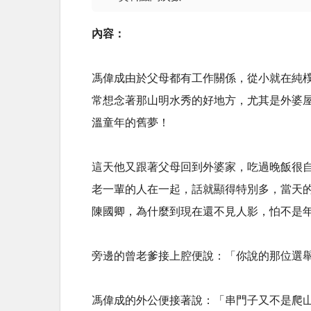
內容：
馮偉成由於父母都有工作關係，從小就在純
常想念著那山明水秀的好地方，尤其是外婆
溫童年的舊夢！
這天他又跟著父母回到外婆家，吃過晚飯很
老一輩的人在一起，話就顯得特別多，當天
陳國卿，為什麼到現在還不見人影，怕不是
旁邊的曾老爹接上腔便說：「你說的那位選
馮偉成的外公便接著說：「串門子又不是爬