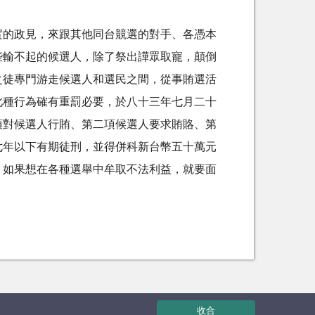
實的政見，來跟其他同台競選的對手、各憑本
些輸不起的候選人，除了祭出譁眾取寵，顛倒
之徒專門游走候選人和選民之間，從事賄選活
此種行為確有重罰必要，於八十三年七月二十
項對候選人行賄、第二項候選人要求賄賂、第
七年以下有期徒刑，並得併科新台幣五十萬元
，如果想在各種選舉中牟取不法利益，就要面
收合