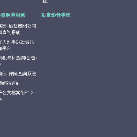
區
路資源與服務
動畫影音專區
務部-檢察機關公開
類查詢系統
害人刑事訴訟資訊
知平台
緝犯資料查詢(公告)
台
務部-律師查詢系統
關網站連結
子公文檔案附件下
區