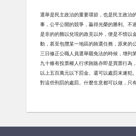
選舉是民主政治的重要環節，也是民主政治
事，公平公開的競爭，贏得光榮的勝利。不
是非的的難以兌現的政見以外，便是不惜以
動，甚至包攬某一地區的賄選任務，原來的
三日修正公職人員選舉罷免法的時候，增列
九十條有投票權人行求賄賂亦即是買票行為
以上五百萬元以下罰金。還可以處罰末遂犯
對這些刑罰的處罰。什麼生意都可以做，只