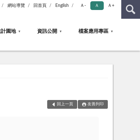
網站導覽
回首頁
English
Ａ-
Ａ
Ａ+
統計園地
資訊公開
檔案應用專區
回上一頁
友善列印