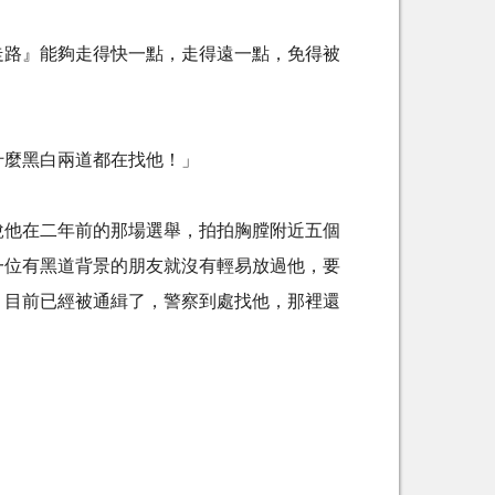
走路』能夠走得快一點，走得遠一點，免得被
什麼黑白兩道都在找他！」
說他在二年前的那場選舉，拍拍胸膛附近五個
一位有黑道背景的朋友就沒有輕易放過他，要
，目前已經被通緝了，警察到處找他，那裡還