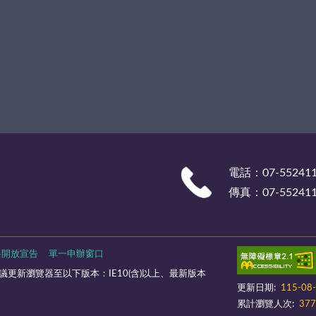
電話：07-55241
傳真：07-55241
料開放宣告
單一申辦窗口
更新瀏覽器至以下版本：IE10(含)以上、最新版本
更新日期:
115-08
累計瀏覽人次:
377