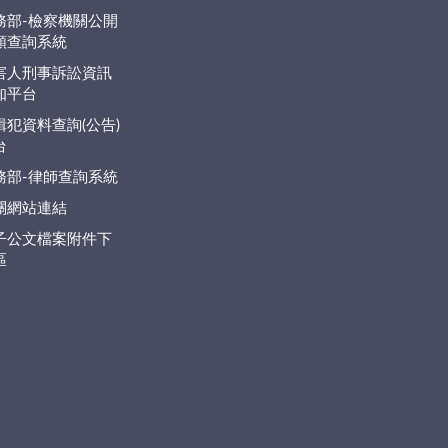
務部-檢察機關公開
類查詢系統
害人刑事訴訟資訊
知平台
緝犯資料查詢(公告)
台
務部-律師查詢系統
關網站連結
子公文檔案附件下
區