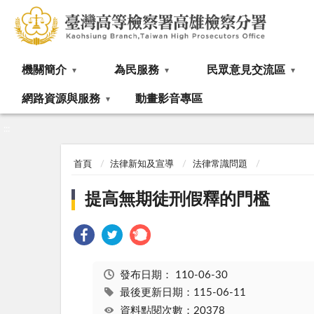
:::
機關簡介
為民服務
民眾意見交流區
網路資源與服務
動畫影音專區
:::
首頁
法律新知及宣導
法律常識問題
提高無期徒刑假釋的門檻
發布日期：
110-06-30
最後更新日期：115-06-11
資料點閱次數：20378