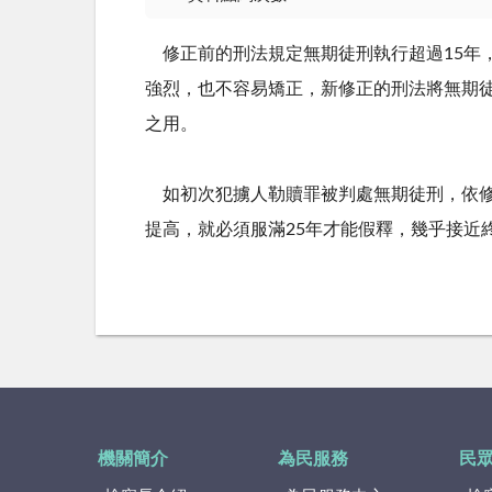
修正前的刑法規定無期徒刑執行超過15年
強烈，也不容易矯正，新修正的刑法將無期徒
之用。
如初次犯擄人勒贖罪被判處無期徒刑，依修
提高，就必須服滿25年才能假釋，幾乎接近
機關簡介
為民服務
民