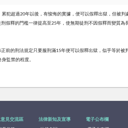
，累犯超過20年以後，有悛悔的實據，便可以假釋出獄，但被判
刑假釋的門檻一律提高至25年，使無期徒刑不因假釋而變質為
正前的刑法規定只要服刑滿15年便可以假釋出獄，似乎等於被判
終身監禁的程度。
眾意見交流區
法律新知及宣導
電子公布欄