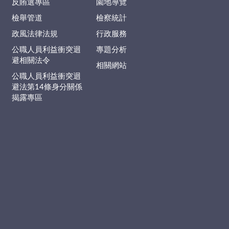
反賄選專區
園地導覽
檢舉管道
檢察統計
政風法律法規
行政服務
公職人員利益衝突迴
專題分析
避相關法令
相關網站
公職人員利益衝突迴
避法第14條身分關係
揭露專區