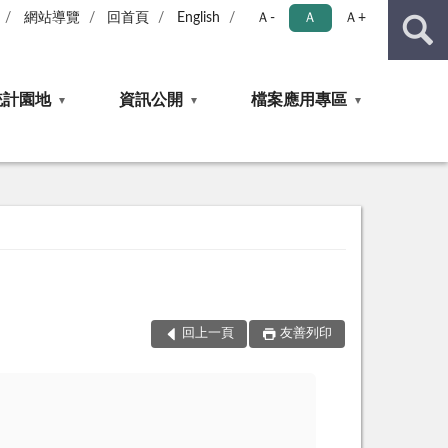
網站導覽
回首頁
English
Ａ-
Ａ
Ａ+
統計園地
資訊公開
檔案應用專區
回上一頁
友善列印