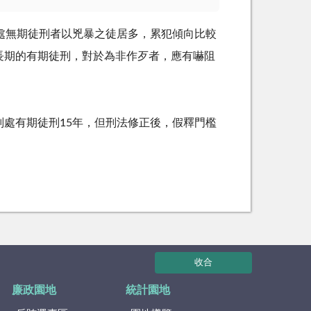
處無期徒刑者以兇暴之徒居多，累犯傾向比較
長期的有期徒刑，對於為非作歹者，應有嚇阻
處有期徒刑15年，但刑法修正後，假釋門檻
收合
廉政園地
統計園地