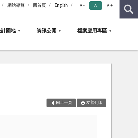
網站導覽
回首頁
English
Ａ-
Ａ
Ａ+
統計園地
資訊公開
檔案應用專區
回上一頁
友善列印