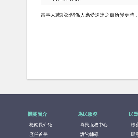
當事人或訴訟關係人應受送達之處所變更時
機關簡介
為民服務
民
檢察長介紹
為民服務中心
檢
歷任首長
訴訟輔導
民