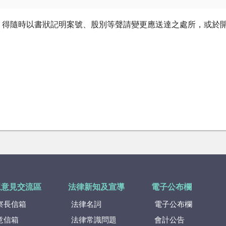
，得隨時以書狀記明案號、股別等聲請變更應送達之處所，或於
眾意見交流區
法律新知及宣導
電子公布欄
察長信箱
法律名詞
電子公布欄
意信箱
法律常識問題
會計公告