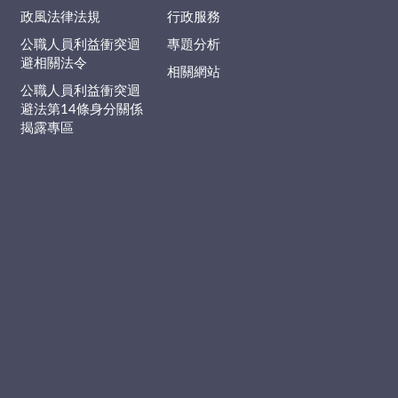
政風法律法規
行政服務
公職人員利益衝突迴
專題分析
避相關法令
相關網站
公職人員利益衝突迴
避法第14條身分關係
揭露專區