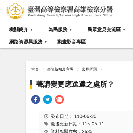
:::
機關簡介
為民服務
民眾意見交流區
網路資源與服務
動畫影音專區
:::
首頁
法律新知及宣導
常見問題
聲請變更應送達之處所？
發布日期：
110-06-30
最後更新日期：115-06-11
資料點閱次數：2635