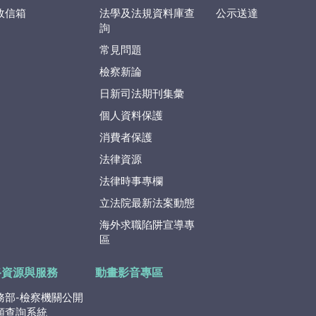
政信箱
法學及法規資料庫查
公示送達
詢
常見問題
檢察新論
日新司法期刊集彙
個人資料保護
消費者保護
法律資源
法律時事專欄
立法院最新法案動態
海外求職陷阱宣導專
區
路資源與服務
動畫影音專區
務部-檢察機關公開
類查詢系統