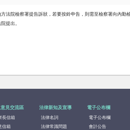
地方法院檢察署提告訴狀，若要按鈴申告，則需至檢察署向內勤
法院提出。
眾意見交流區
法律新知及宣導
電子公布欄
察長信箱
法律名詞
電子公布欄
意信箱
法律常識問題
會計公告