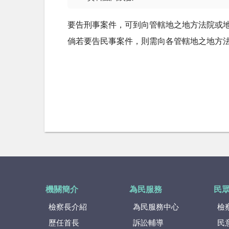
要告刑事案件，可到向管轄地之地方法院或
倘若要告民事案件，則需向各管轄地之地方
機關簡介
為民服務
民
檢察長介紹
為民服務中心
檢
歷任首長
訴訟輔導
民