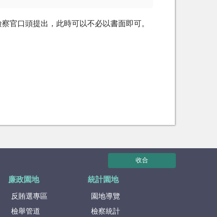
檢察官口頭提出，此時可以不必以書面即可。
收合
廉政園地
統計園地
反賄選專區
園地導覽
檢舉管道
檢察統計