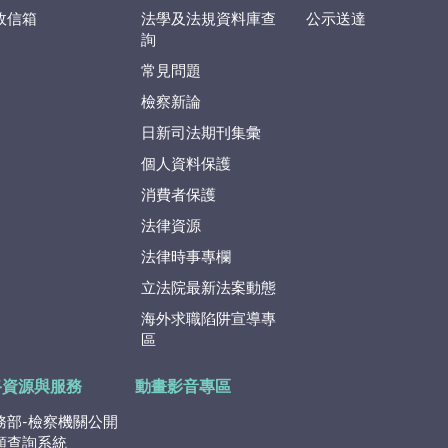
政信箱
法學及法規資料庫查
公示送達
詢
常見問題
檢察新論
日新司法期刊集彙
個人資料保護
消費者保護
法律資源
法律時事專欄
立法院最新法案動態
海外求職陷阱宣導專
區
路資源與服務
動畫影音專區
務部-檢察機關公開
類查詢系統