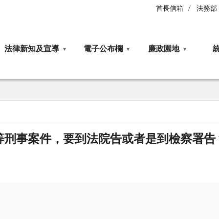
首長信箱
法務部
法律新知及宣導
電子公布欄
廉政園地
等刑事案件，要到法院告或者是到檢察署告