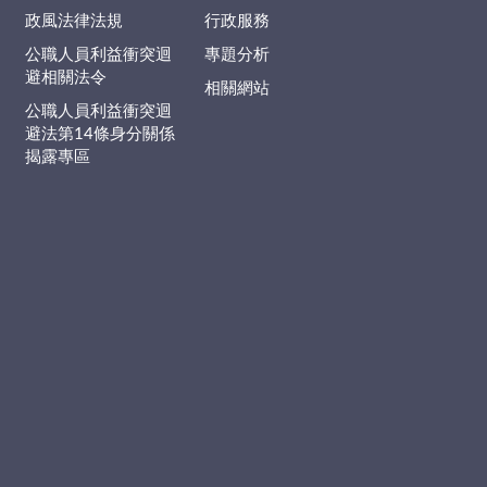
政風法律法規
行政服務
公職人員利益衝突迴
專題分析
避相關法令
相關網站
公職人員利益衝突迴
避法第14條身分關係
揭露專區