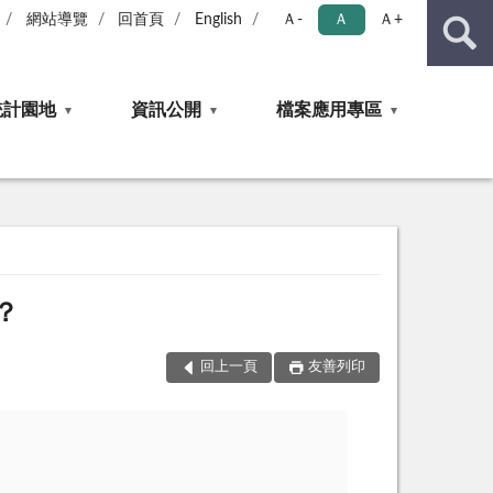
網站導覽
回首頁
English
Ａ-
Ａ
Ａ+
統計園地
資訊公開
檔案應用專區
？
回上一頁
友善列印