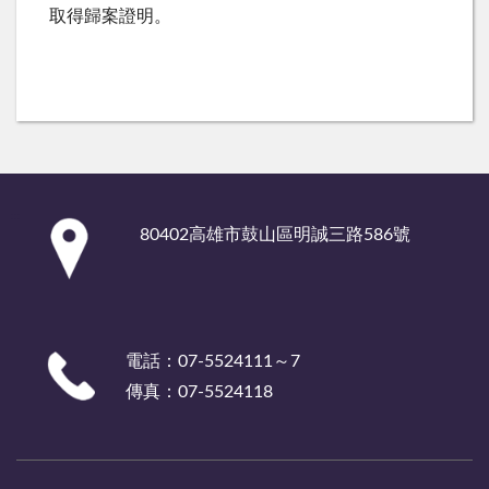
取得歸案證明。
:::
80402高雄市鼓山區明誠三路586號
電話：07-5524111～7
傳真：07-5524118