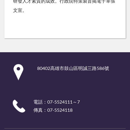
研發人才素質的成效。行政院特策製旨揭電子單張
文宣。
:::
80402高雄市鼓山區明誠三路586號
電話：07-5524111～7
傳真：07-5524118