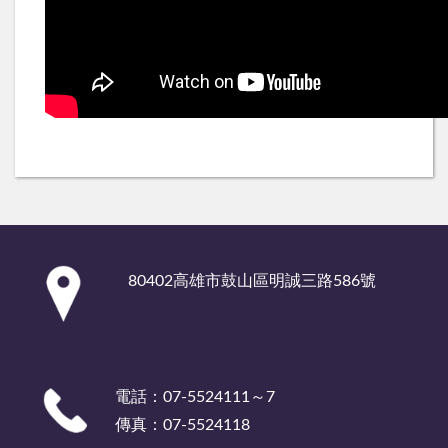
:::
80402高雄市鼓山區明誠三路586號
電話：07-5524111～7
傳真：07-5524118