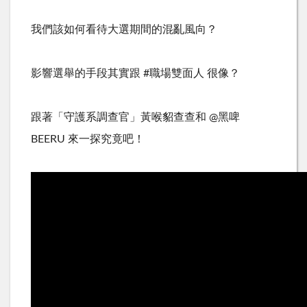
我們該如何看待大選期間的混亂風向？
影響選舉的手段其實跟
#
職場雙面人 很像？
跟著「守護系調查官」黃喉貂查查和
@
黑啤
BEERU
來一探究竟吧！