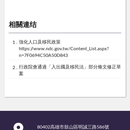
相關連结
強化人口及移民政策
https://www.ndc.gov.tw/Content_List.aspx?
n=7F0694C50A50D843
行政院會通過「入出國及移民法」部分條文修正草
案
:::
80402高雄市鼓山區明誠三路586號