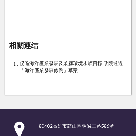
相關連结
促進海洋產業發展及兼顧環境永續目標 政院通過
「海洋產業發展條例」草案
:::
80402高雄市鼓山區明誠三路586號