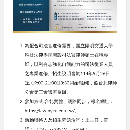
為
配
合
司
法
官
進
修
需
要
，國立陽明交通大學
科
技
法
律
學
院
開
設
司
法
官
律
師
碩
士
在
職
專
班
，
以
利
有
志
強
化
自
我
能
力
的
司
法
從
業
人
員
之
專
業
進
修
。
招
生
說
明
會
於
1
1
4
年
9
月
2
6
日
(
五
)
1
9
:
0
0
-
2
1
:
0
0
(
1
8
:
3
0
開
始
報
到
)
，
假
台
北
律
師
公
會
第
三
會
議
室
舉
辦
。
參
加
方
式
:
台
北
實
體
、
網
路
同
步
，
報
名
網
址
：
h
t
p
s
:
/
/
l
a
w
.
n
y
c
u
.
e
d
u
.
t
w
/
。
活
動
聯
絡
人
及
招
生
問
題
洽
詢
：
王
主
任
，
電
話
：
（
0
3
）
5
7
2
8
3
1
9
，
E
-
m
a
i
l
：