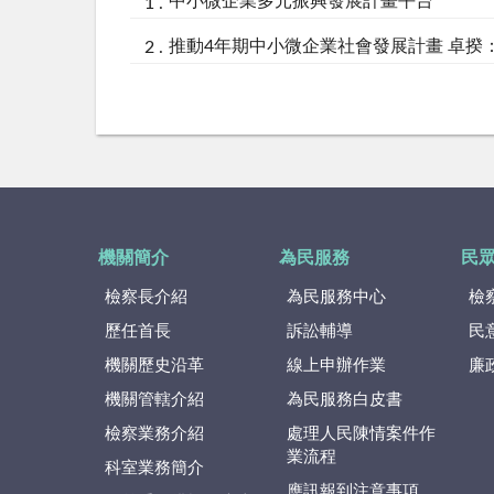
中小微企業多元振興發展計畫平台
推動4年期中小微企業社會發展計畫 卓揆
機關簡介
為民服務
民
檢察長介紹
為民服務中心
檢
歷任首長
訴訟輔導
民
機關歷史沿革
線上申辦作業
廉
機關管轄介紹
為民服務白皮書
檢察業務介紹
處理人民陳情案件作
業流程
科室業務簡介
應訊報到注意事項