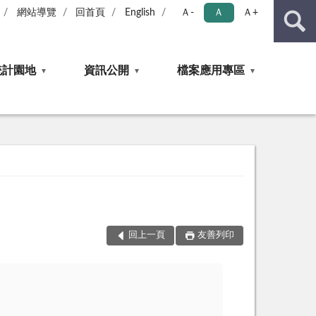
網站導覽
回首頁
English
Ａ-
Ａ
Ａ+
統計園地
資訊公開
檔案應用專區
回上一頁
友善列印