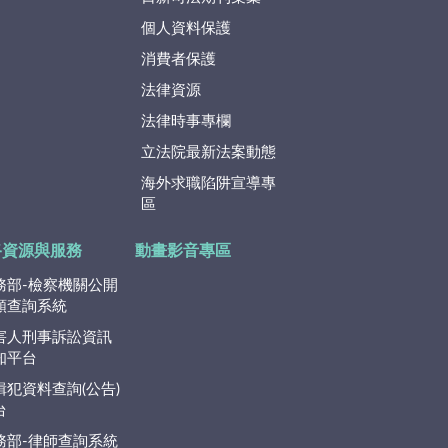
個人資料保護
消費者保護
法律資源
法律時事專欄
立法院最新法案動態
海外求職陷阱宣導專
區
路資源與服務
動畫影音專區
務部-檢察機關公開
類查詢系統
害人刑事訴訟資訊
知平台
緝犯資料查詢(公告)
台
務部-律師查詢系統