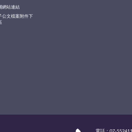
關網站連結
子公文檔案附件下
區
電話：07-55241