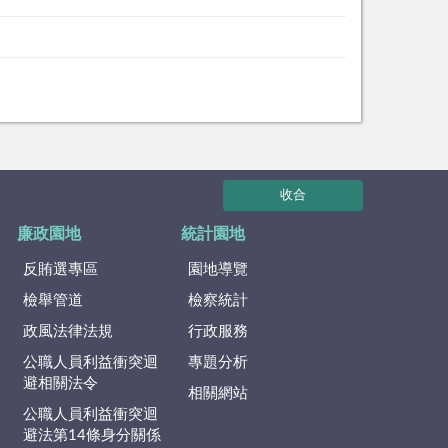
收合
廉政園地
統計園地
反賄選專區
園地導覽
檢舉管道
檢察統計
政風法律法規
行政服務
公職人員利益衝突迴
專題分析
避相關法令
相關網站
公職人員利益衝突迴
避法第14條身分關係