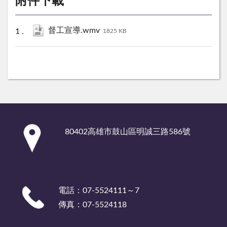
附件下載
督工宣導.wmv
1825 KB
:::
80402高雄市鼓山區明誠三路586號
電話：07-5524111～7
傳真：07-5524118