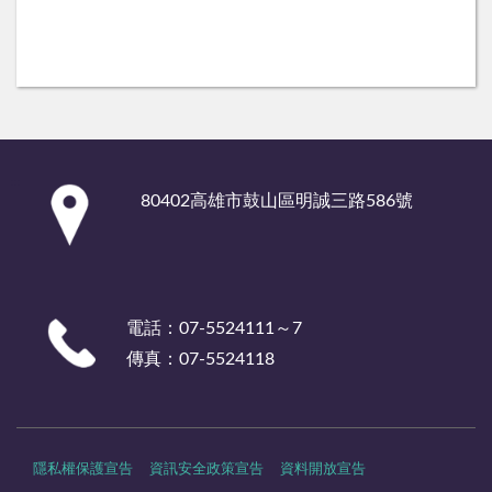
:::
80402高雄市鼓山區明誠三路586號
電話：07-5524111～7
傳真：07-5524118
隱私權保護宣告
資訊安全政策宣告
資料開放宣告