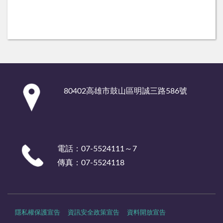
:::
80402高雄市鼓山區明誠三路586號
電話：07-5524111～7
傳真：07-5524118
隱私權保護宣告
資訊安全政策宣告
資料開放宣告