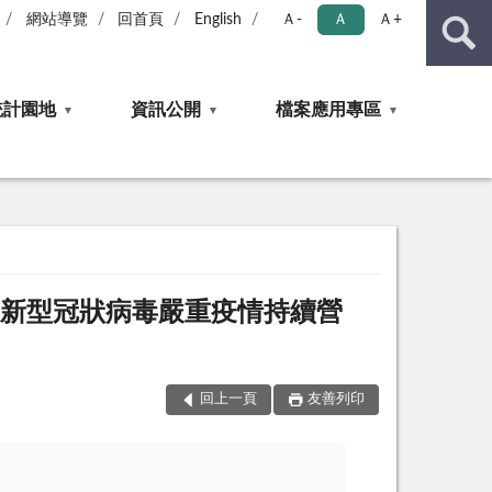
網站導覽
回首頁
English
Ａ-
Ａ
Ａ+
統計園地
資訊公開
檔案應用專區
因應新型冠狀病毒嚴重疫情持續營
回上一頁
友善列印