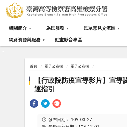
:::
機關簡介
為民服務
民眾意見交流區
網路資源與服務
動畫影音專區
:::
首頁
電子公布欄
電子公布欄
【行政院防疫宣導影片】宣導認識
運指引
發布日期：
109-03-27
最後更新日期：109-12-01