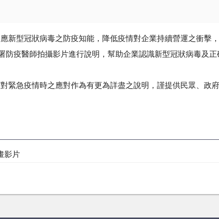
因應新型冠狀病毒之防疫知能，降低疫情對企業持續營運之衝擊
制署防疫醫師拍攝影片進行說明，幫助企業認識新型冠狀病毒及正
面對緊急疫情時之應對作為有更為詳盡之說明，謹提供民眾、政
畫影片