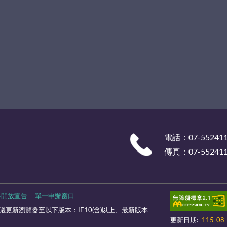
電話：07-55241
傳真：07-55241
料開放宣告
單一申辦窗口
更新瀏覽器至以下版本：IE10(含)以上、最新版本
更新日期:
115-08