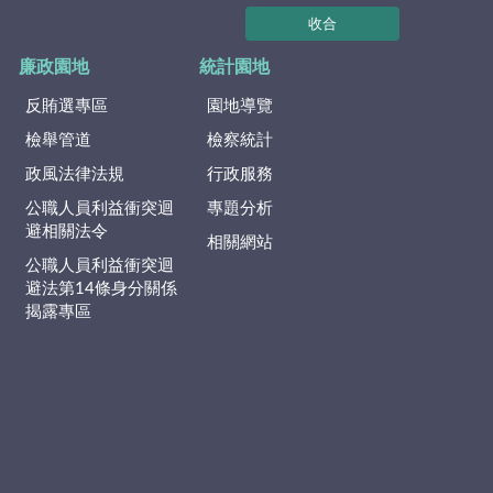
收合
廉政園地
統計園地
反賄選專區
園地導覽
檢舉管道
檢察統計
政風法律法規
行政服務
公職人員利益衝突迴
專題分析
避相關法令
相關網站
公職人員利益衝突迴
避法第14條身分關係
揭露專區