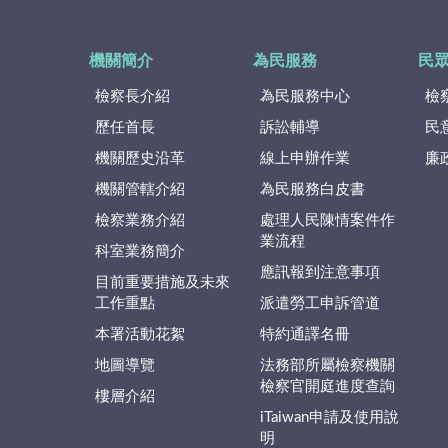
機關簡介
為民服務
民
檢察長介紹
為民服務中心
檢
歷任首長
訴訟輔導
民
機關歷史沿革
線上申辦作業
廉
機關管轄介紹
為民服務白皮書
檢察業務介紹
處理人民陳情案件作
業流程
科室業務簡介
應訊報到注意事項
目前重要措施及未來
工作重點
派遣勞工申訴管道
本署活動花絮
特約通譯名冊
地圖導覽
法務部所屬檢察機關
檢察官開庭進度查詢
樓層介紹
iTaiwan申請及使用說
明