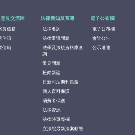
眾意見交流區
法律新知及宣導
電子公布欄
察長信箱
法律名詞
電子公布欄
意信箱
法律常識問題
會計公告
政信箱
法學及法規資料庫查
公示送達
詢
常見問題
檢察新論
日新司法期刊集彙
個人資料保護
消費者保護
法律資源
法律時事專欄
立法院最新法案動態