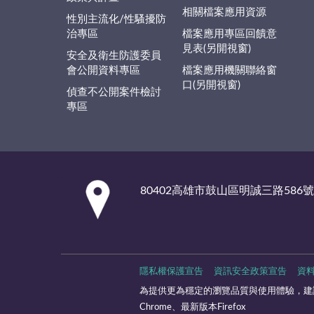
相關檔案應用資源
性別主流化/性騷擾防
治專區
檔案應用專區回饋意
見表(另開視窗)
安全及衛生防護委員
會公開資料專區
檔案應用機關聯絡窗
口(另開視窗)
偵查不公開案件檢討
專區
:::
80402高雄市鼓山區明誠三路586號
隱私權保護宣告
資訊安全政策宣告
資
為提供更為穩定的瀏覽品質與使用體驗，建議
Chrome、最新版本Firefox