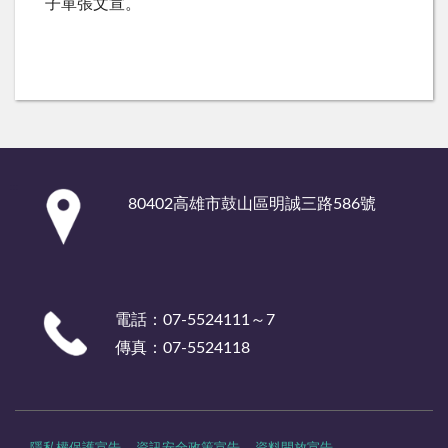
子單張文宣。
:::
80402高雄市鼓山區明誠三路586號
電話：07-5524111～7
傳真：07-5524118