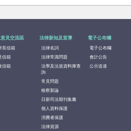
眾意見交流區
法律新知及宣導
電子公布欄
察長信箱
法律名詞
電子公布欄
意信箱
法律常識問題
會計公告
政信箱
法學及法規資料庫查
公示送達
詢
常見問題
檢察新論
日新司法期刊集彙
個人資料保護
消費者保護
法律資源