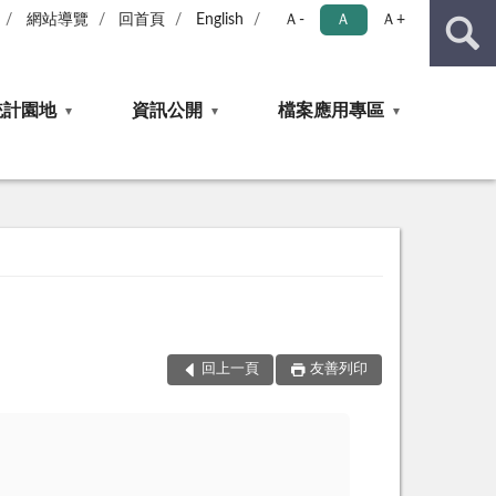
網站導覽
回首頁
English
Ａ-
Ａ
Ａ+
統計園地
資訊公開
檔案應用專區
回上一頁
友善列印