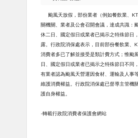
颱風天放假，部份業者（例如餐飲業、
K
關機關、業者及公會召開會議，達成共識：
休二日、國定假日或業者已揭示之特殊節日
露。行政院消保處表示，目前部份餐飲業、
K
消費者多已了解並接受是類計費方式；惟颱
日、國定假日或業者已揭示之特殊節日不同
有業者認為颱風天營運因食材、運輸及人事
維護消費權益。行政院消保處已督導主管機
護自身權益。
-轉載行政院消費者保護會網站