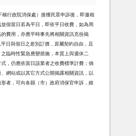
下稱行政院消保處）接獲民眾申訴後，即邀相
風放假當日若為平日，即依平日收費，如為周
高的費用，亦應平時事先將相關資訊充份揭
以平日與假日之差別訂價，原屬契約自由，且
）之臨時性緊急應變措施，本質上與週休二
方式，仍應依當日該業者之收費標準計費；倘
所、網站或以其它方式公開揭露相關資訊，以
情形者，可向各縣（市）政府消保官申訴，維