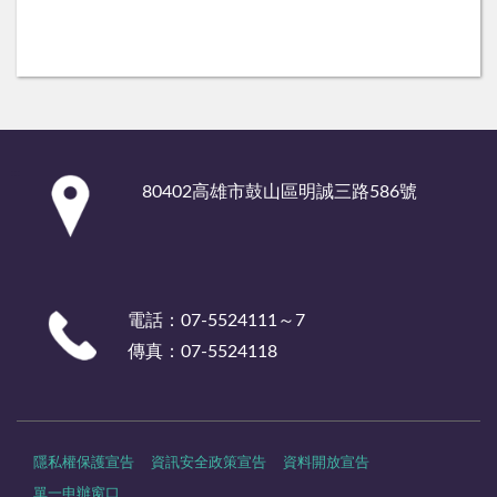
:::
80402高雄市鼓山區明誠三路586號
電話：07-5524111～7
傳真：07-5524118
隱私權保護宣告
資訊安全政策宣告
資料開放宣告
單一申辦窗口