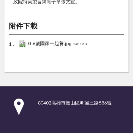
政院特策製旨揭電子單張文宣。
附件下載
0-6歲國家一起養.jpg
1487 KB
:::
80402高雄市鼓山區明誠三路586號