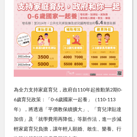
為全力支持家庭育兒，政府自110年起推動第2期0-
6歲育兒政策：「0-6歲國家一起養」（110-113
年），將透過「平價教保續擴大」、「育兒津貼達
加倍」及「就學費用再降低」等新作法，進一步減
輕家庭育兒負擔，讓年輕人願婚、敢生、樂養。行