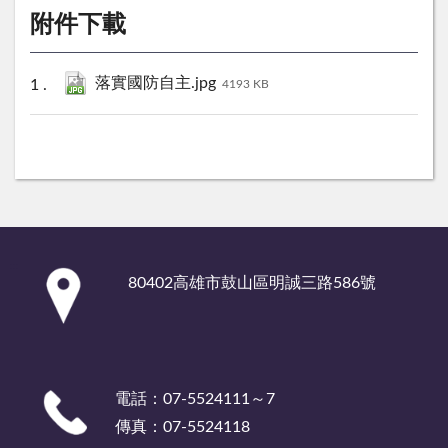
附件下載
落實國防自主.jpg
4193 KB
:::
80402高雄市鼓山區明誠三路586號
電話：07-5524111～7
傳真：07-5524118