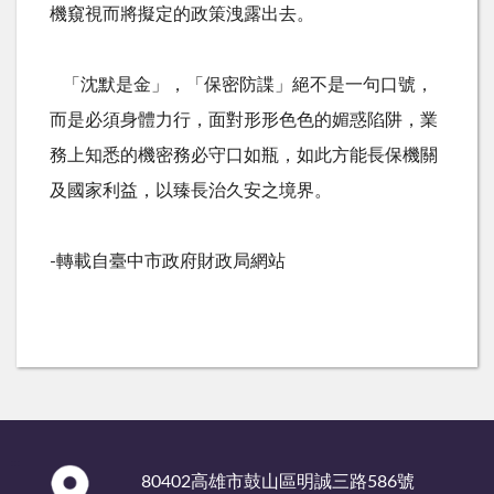
機窺視而將擬定的政策洩露出去。
「沈默是金」，「保密防諜」絕不是一句口號，
而是必須身體力行，面對形形色色的媚惑陷阱，業
務上知悉的機密務必守口如瓶，如此方能長保機關
及國家利益，以臻長治久安之境界。
-轉載自臺中市政府財政局網站
:::
80402高雄市鼓山區明誠三路586號