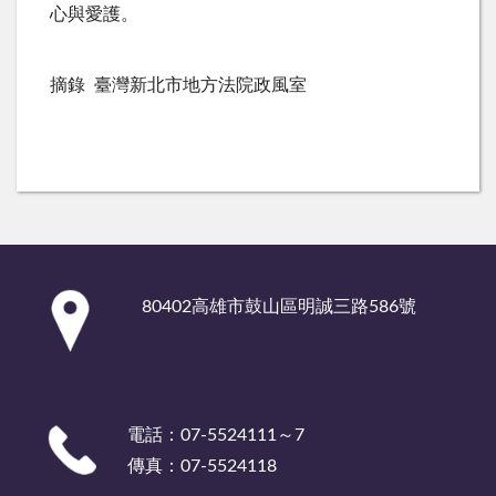
心與愛護。
摘錄
臺灣新北市地方法院政風室
:::
80402高雄市鼓山區明誠三路586號
電話：07-5524111～7
傳真：07-5524118