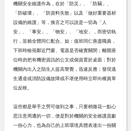
機關安全維護作為，在於「防災」、「防竊」、
「防破壞」、「防資料失散」以及「做好重要器材
設備的維護」等，換言之可以說是一切為「人
安」、「事安」、「物安」、「地安」，而密切執
行，並賴全體同仁配合。如：值班同仁善盡職責，
下班時檢視鄰近門窗、電器是否確實關閉；離開座
位時勿把有機密資訊的公文或個資置於桌面；對於
機關內出入之陌生人提高警覺，迅速反應；發現逃
生通道或消防設備故障或不堪使用時立即向權責單
位反映。
這些都是舉手之勞可做到之事，只要稍微花一點心
思注意周遭的一切，便是對於機關的安全維護貢獻
一份心力，也為自己的上班環境具體表達出一份關